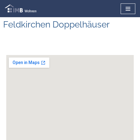
Skip
Feldkirchen Doppelhäuser
to
content